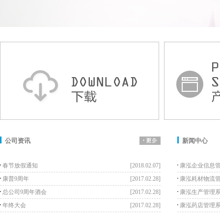
公司资讯
新闻中心
春节放假通知
[2018.02.07]
康泓企业信息
康普9周年
[2017.02.28]
康泓耗材物流
总公司9周年酒会
[2017.02.28]
康泓生产管理
年终大会
[2017.02.28]
康泓药店管理